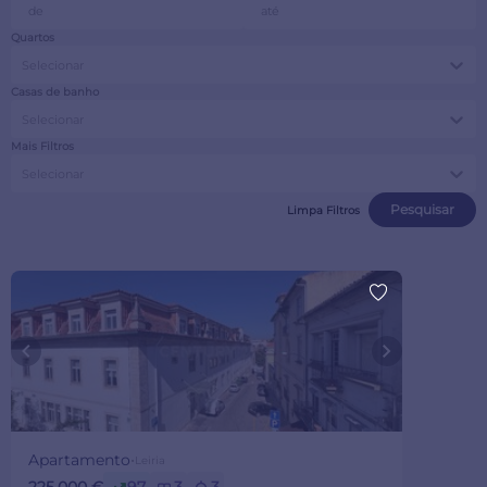
Quartos
Selecionar
Casas de banho
Selecionar
Mais Filtros
Selecionar
Pesquisar
Limpa Filtros
Apartamento
·
Leiria